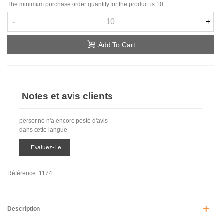
The minimum purchase order quantity for the product is 10.
-
+
Add To Cart
Notes et avis clients
personne n'a encore posté d'avis
dans cette langue
Evaluez-Le
Référence:
1174
Description