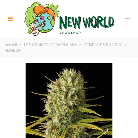
Accueil
>
LES GRAINES DE MARIJUANA
>
SEMENCES EN VRAC
>
AMNESIA