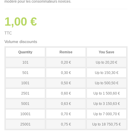
modéré pour les consommateurs novices.
1,00 €
TTC
Volume discounts
Quantity
Remise
You Save
101
0,20 €
Up to 20,20 €
501
0,30 €
Up to 150,30 €
1001
0,50 €
Up to 500,50 €
2501
0,60 €
Up to 1 500,60 €
5001
0,63 €
Up to 3 150,63 €
10001
0,70 €
Up to 7 000,70 €
25001
0,75 €
Up to 18 750,75 €