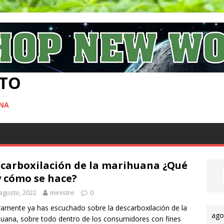
TO
ANA
carboxilación de la marihuana ¿Qué
y cómo se hace?
agosto, 2022
ministre
0
amente ya has escuchado sobre la descarboxilación de la
ago
uana, sobre todo dentro de los consumidores con fines