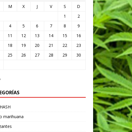
M
X
J
V
S
D
1
2
4
5
6
7
8
9
11
12
13
14
15
16
18
19
20
21
22
23
25
26
27
28
29
30
o
EGORÍAS
 HASH
vo marihuana
izantes