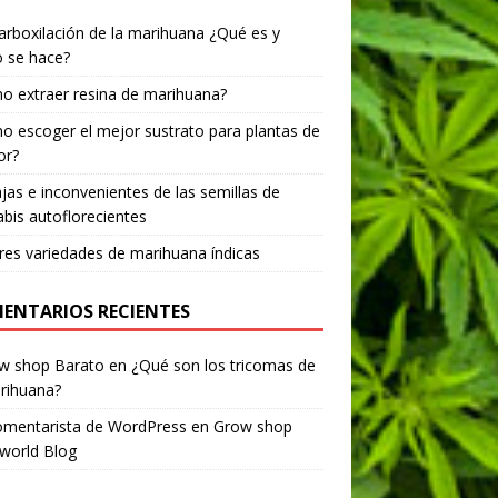
rboxilación de la marihuana ¿Qué es y
 se hace?
 extraer resina de marihuana?
 escoger el mejor sustrato para plantas de
or?
jas e inconvenientes de las semillas de
bis autoflorecientes
es variedades de marihuana índicas
ENTARIOS RECIENTES
ow shop Barato
en
¿Qué son los tricomas de
rihuana?
omentarista de WordPress
en
Grow shop
world Blog