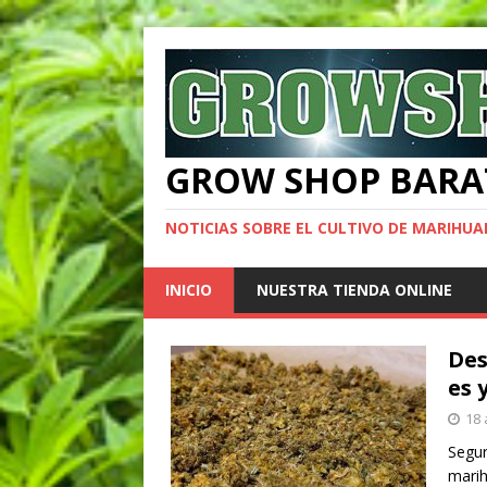
GROW SHOP BARA
NOTICIAS SOBRE EL CULTIVO DE MARIHU
INICIO
NUESTRA TIENDA ONLINE
Des
es 
18 
Segur
marih