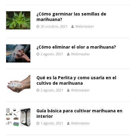
¿Cómo germinar las semillas de
marihuana?
20 octubre, 2021
Webmaster
¿Cómo eliminar el olor a marihuana?
2 agosto, 2021
Webmaster
Qué es la Perlita y como usarla en el
cultivo de marihuana
2 agosto, 2021
Webmaster
Guía básica para cultivar marihuana en
interior
1 agosto, 2021
Webmaster