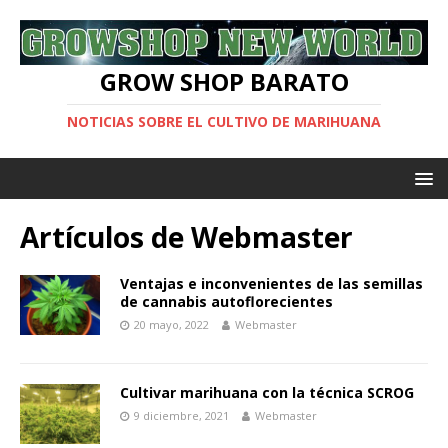
GROW SHOP BARATO
NOTICIAS SOBRE EL CULTIVO DE MARIHUANA
Artículos de
Webmaster
Ventajas e inconvenientes de las semillas
de cannabis autoflorecientes
20 mayo, 2022
Webmaster
Cultivar marihuana con la técnica SCROG
9 diciembre, 2021
Webmaster