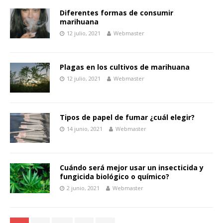
Diferentes formas de consumir
marihuana
12 julio, 2021
Webmaster
Plagas en los cultivos de marihuana
12 julio, 2021
Webmaster
Tipos de papel de fumar ¿cuál elegir?
14 junio, 2021
Webmaster
Cuándo será mejor usar un insecticida y
fungicida biológico o químico?
2 junio, 2021
Webmaster