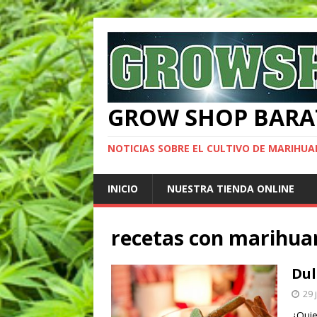
GROW SHOP BARA
NOTICIAS SOBRE EL CULTIVO DE MARIHU
INICIO
NUESTRA TIENDA ONLINE
recetas con marihua
Dul
29 
¿Quie