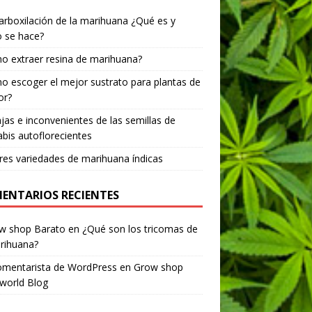
rboxilación de la marihuana ¿Qué es y
 se hace?
 extraer resina de marihuana?
 escoger el mejor sustrato para plantas de
or?
jas e inconvenientes de las semillas de
bis autoflorecientes
es variedades de marihuana índicas
ENTARIOS RECIENTES
ow shop Barato
en
¿Qué son los tricomas de
rihuana?
omentarista de WordPress
en
Grow shop
world Blog