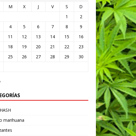
M
X
J
V
S
D
1
2
4
5
6
7
8
9
11
12
13
14
15
16
18
19
20
21
22
23
25
26
27
28
29
30
o
EGORÍAS
 HASH
vo marihuana
izantes