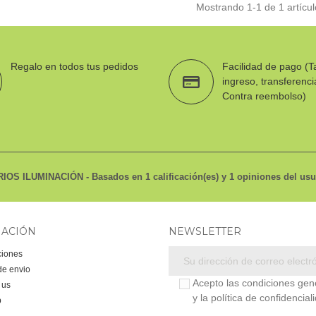
Mostrando
1
-1 de 1 artícul
Regalo en todos tus pedidos
Facilidad de pago (Ta
ingreso, transferenci
Contra reembolso)
IOS ILUMINACIÓN
- Basados en
1
calificación(es) y
1
opiniones del us
MACIÓN
NEWSLETTER
ciones
de envio
Acepto las condiciones gen
 us
y la política de confidencial
p