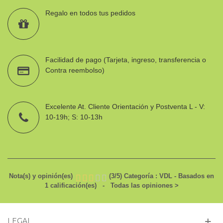
Regalo en todos tus pedidos
Facilidad de pago (Tarjeta, ingreso, transferencia o
Contra reembolso)
Excelente At. Cliente Orientación y Postventa L - V:
10-19h; S: 10-13h
Nota(s) y opinión(es)
(
3
/
5
)
Categoría :
VDL
- Basados en
1
calificación(es)
- Todas las opiniones
>
LEGAL