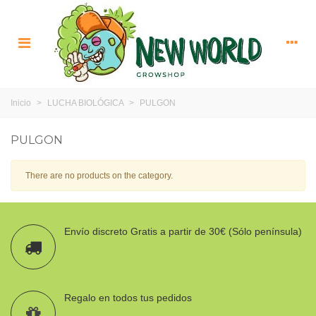
Inicio
>
LUCHA BIOLÓGICA
>
PULGON
PULGON
There are no products on the category.
Envío discreto Gratis a partir de 30€ (Sólo península)
Regalo en todos tus pedidos